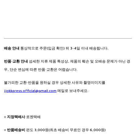
배송 안내
통상적으로 주문(입금 확인) 뒤 3~4일 이내 배송됩니다.
반품·교환 안내
섬세한 지류 제품 특성상, 제품의 훼손 및 오배송 문제가 아닌 경
우, 단순 변심에 따른 반품·교환은 어렵습니다.
불가피한 교환·반품을 원하실 경우 상세한 사유와 촬영이미지를
jjokkpress.official@gmail.com
메일로 보내주세요.
○
지정택배사
로젠택배
○
반품배송비
편도 3,000원(최초 배송비 무료인 경우 6,000원)