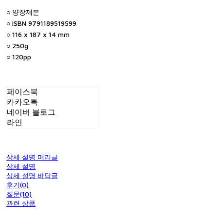
○ 양장제본
○ ISBN 9791189519599
○ 116 x 187 x 14 mm
○ 250g
○ 120pp
페이스북
카카오톡
네이버 블로그
라인
상세 설명 머리글
상세 설명
상세 설명 바닥글
후기(0)
질문(10)
관련 상품