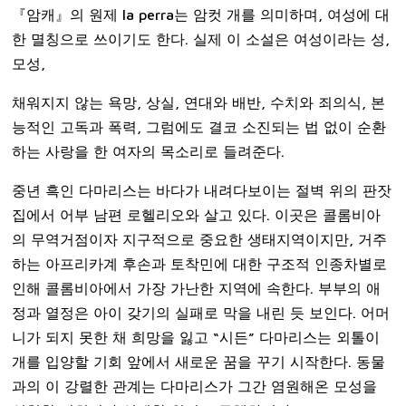
『암캐』의 원제 la perra는 암컷 개를 의미하며, 여성에 대
한 멸칭으로 쓰이기도 한다. 실제 이 소설은 여성이라는 성,
모성,
채워지지 않는 욕망, 상실, 연대와 배반, 수치와 죄의식, 본
능적인 고독과 폭력, 그럼에도 결코 소진되는 법 없이 순환
하는 사랑을 한 여자의 목소리로 들려준다.
중년 흑인 다마리스는 바다가 내려다보이는 절벽 위의 판잣
집에서 어부 남편 로헬리오와 살고 있다. 이곳은 콜롬비아
의 무역거점이자 지구적으로 중요한 생태지역이지만, 거주
하는 아프리카계 후손과 토착민에 대한 구조적 인종차별로
인해 콜롬비아에서 가장 가난한 지역에 속한다. 부부의 애
정과 열정은 아이 갖기의 실패로 막을 내린 듯 보인다. 어머
니가 되지 못한 채 희망을 잃고 “시든” 다마리스는 외톨이
개를 입양할 기회 앞에서 새로운 꿈을 꾸기 시작한다. 동물
과의 이 강렬한 관계는 다마리스가 그간 염원해온 모성을