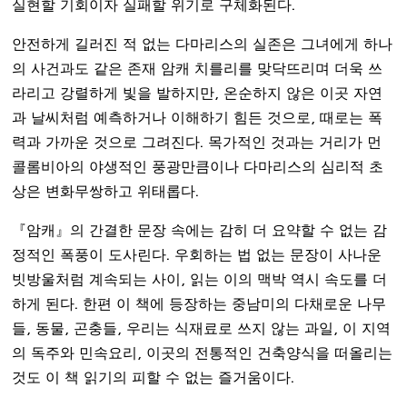
실현할 기회이자 실패할 위기로 구체화된다.
안전하게 길러진 적 없는 다마리스의 실존은 그녀에게 하나
의 사건과도 같은 존재 암캐 치를리를 맞닥뜨리며 더욱 쓰
라리고 강렬하게 빛을 발하지만, 온순하지 않은 이곳 자연
과 날씨처럼 예측하거나 이해하기 힘든 것으로, 때로는 폭
력과 가까운 것으로 그려진다. 목가적인 것과는 거리가 먼
콜롬비아의 야생적인 풍광만큼이나 다마리스의 심리적 초
상은 변화무쌍하고 위태롭다.
『암캐』의 간결한 문장 속에는 감히 더 요약할 수 없는 감
정적인 폭풍이 도사린다. 우회하는 법 없는 문장이 사나운
빗방울처럼 계속되는 사이, 읽는 이의 맥박 역시 속도를 더
하게 된다. 한편 이 책에 등장하는 중남미의 다채로운 나무
들, 동물, 곤충들, 우리는 식재료로 쓰지 않는 과일, 이 지역
의 독주와 민속요리, 이곳의 전통적인 건축양식을 떠올리는
것도 이 책 읽기의 피할 수 없는 즐거움이다.