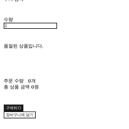
수량
품절된 상품입니다.
주문 수량
0개
총 상품 금액
0원
구매하기
장바구니에 담기