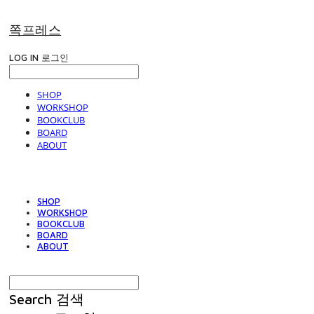
쪽프레스
LOG IN
로그인
SHOP
WORKSHOP
BOOKCLUB
BOARD
ABOUT
SHOP
WORKSHOP
BOOKCLUB
BOARD
ABOUT
Search
검색