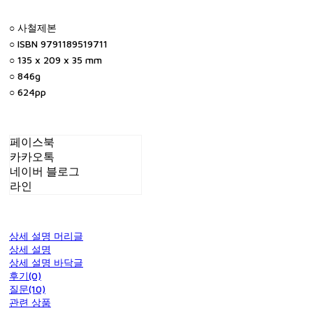
○ 사철제본
○ ISBN 9791189519711
○ 135 x 209 x 35 mm
○ 846g
○ 624pp
페이스북
카카오톡
네이버 블로그
라인
상세 설명 머리글
상세 설명
상세 설명 바닥글
후기(0)
질문(10)
관련 상품