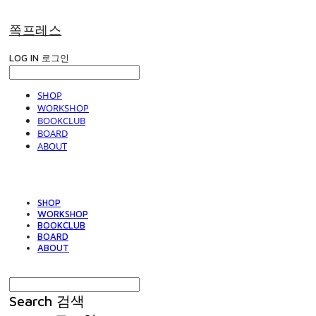
쪽프레스
LOG IN
로그인
SHOP
WORKSHOP
BOOKCLUB
BOARD
ABOUT
SHOP
WORKSHOP
BOOKCLUB
BOARD
ABOUT
Search
검색