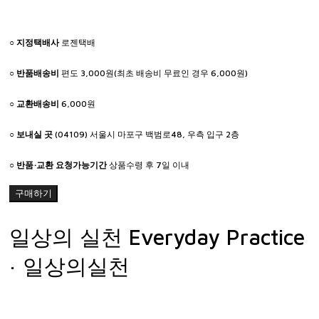
○
지정택배사
로젠택배
○
반품배송비
편도 3,000원(최초 배송비 무료인 경우 6,000원)
○
교환배송비
6,000원
○
보내실 곳
(04109) 서울시 마포구 백범로48, 우측 입구 2층
○
반품·교환 요청가능기간
상품수령 후 7일 이내
구매하기
일상의 실천 Everyday Practice
· 일상의실천