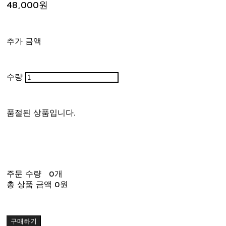
48,000원
추가 금액
수량
품절된 상품입니다.
주문 수량
0개
총 상품 금액
0원
구매하기