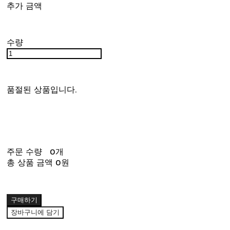
추가 금액
수량
품절된 상품입니다.
주문 수량
0개
총 상품 금액
0원
구매하기
장바구니에 담기